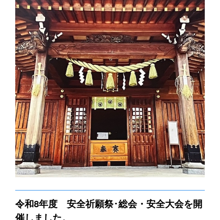
令和8年度 安全祈願祭･総会・安全大会を開
催しました。